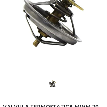
VALVULA TERMOSTATICA MWM 79