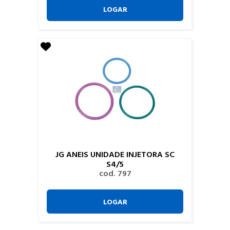
LOGAR
JG ANEIS UNIDADE INJETORA SC
S4/5
cod. 797
LOGAR