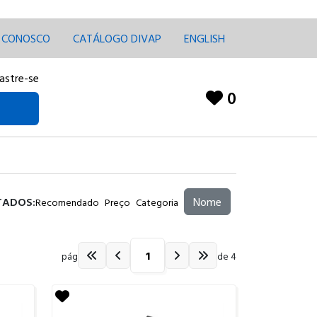
E CONOSCO
CATÁLOGO DIVAP
ENGLISH
astre-se
0
TADOS:
Nome
Recomendado
Preço
Categoria
pág
de 4