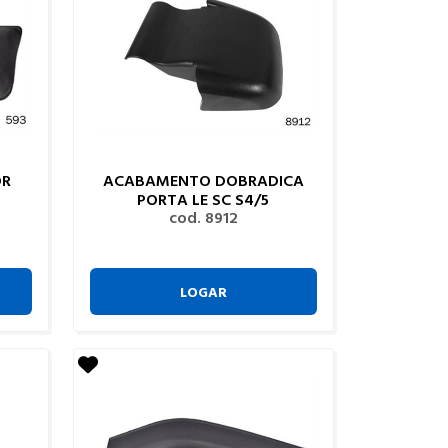
OR
ACABAMENTO DOBRADICA
PORTA LE SC S4/5
cod. 8912
LOGAR