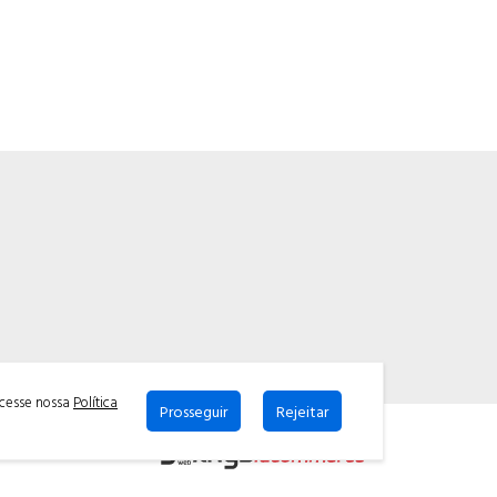
acesse nossa
Política
Prosseguir
Rejeitar
Powered by: