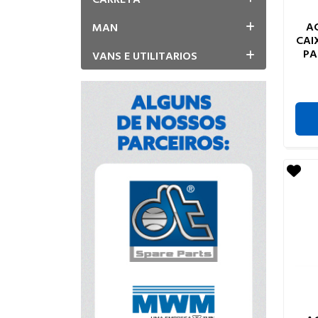
A
MAN
CAI
PA
VANS E UTILITARIOS