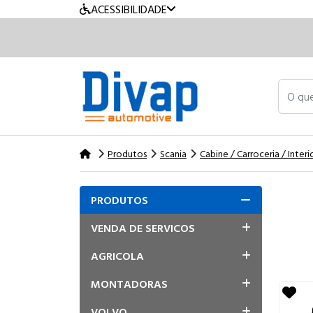
ACESSIBILIDADE
O que v
Produtos
Scania
Cabine / Carroceria / Interi
PRODUTOS
VENDA DE SERVICOS
AGRICOLA
MONTADORAS
VOLVO