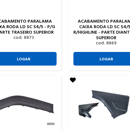
CABAMENTO PARALAMA
ACABAMENTO PARALA
XA RODA LD SC S4/5 - P/G
CAIXA RODA LD SC S4/5
PARTE TRASEIRO SUPERIOR
R/HIGHLINE - PARTE DIANT
cod. 8873
SUPERIOR
cod. 8869
LOGAR
LOGAR