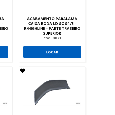
MA
ACABAMENTO PARALAMA
 -
CAIXA RODA LD SC S4/5 -
EIRO
R/HIGHLINE - PARTE TRASEIRO
SUPERIOR
cod. 8871
LOGAR