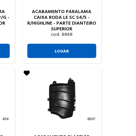
MA
ACABAMENTO PARALAMA
/G -
CAIXA RODA LE SC S4/5 -
OR
R/HIGHLINE - PARTE DIANTEIRO
SUPERIOR
cod. 8868
LOGAR