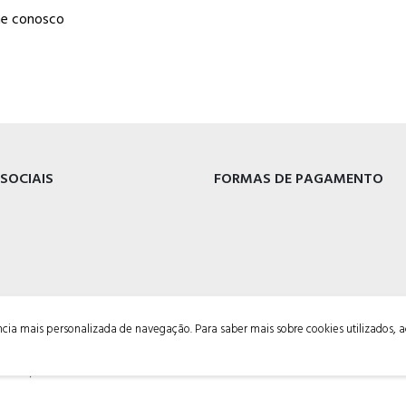
he conosco
 SOCIAIS
FORMAS DE PAGAMENTO
ência mais personalizada de navegação. Para saber mais sobre cookies utilizados, 
000 <br />54 3029-5400