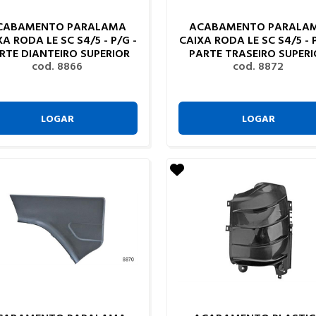
CABAMENTO PARALAMA
ACABAMENTO PARALA
XA RODA LE SC S4/5 - P/G -
CAIXA RODA LE SC S4/5 - P
RTE DIANTEIRO SUPERIOR
PARTE TRASEIRO SUPERI
cod. 8866
cod. 8872
LOGAR
LOGAR