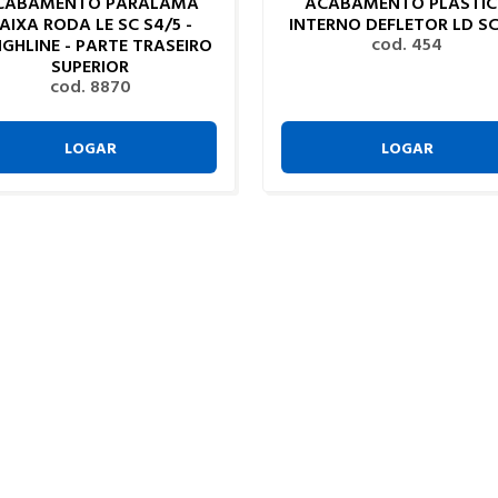
CABAMENTO PARALAMA
ACABAMENTO PLASTI
AIXA RODA LE SC S4/5 -
INTERNO DEFLETOR LD SC
cod. 454
IGHLINE - PARTE TRASEIRO
SUPERIOR
cod. 8870
LOGAR
LOGAR