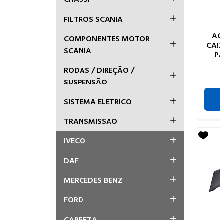
FILTROS SCANIA
A
COMPONENTES MOTOR
CAI
SCANIA
- 
RODAS / DIREÇÃO /
SUSPENSÃO
SISTEMA ELETRICO
TRANSMISSAO
IVECO
DAF
MERCEDES BENZ
FORD
CARRETA