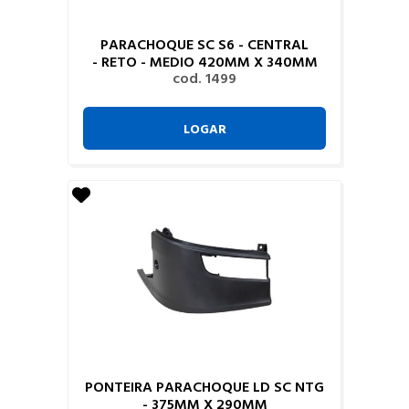
PARACHOQUE SC S6 - CENTRAL
- RETO - MEDIO 420MM X 340MM
cod. 1499
LOGAR
PONTEIRA PARACHOQUE LD SC NTG
- 375MM X 290MM