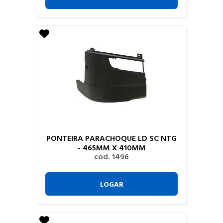
PONTEIRA PARACHOQUE LD SC NTG
- 465MM X 410MM
cod. 1496
LOGAR