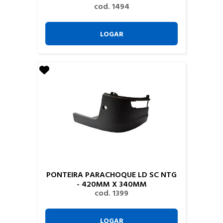
cod. 1494
LOGAR
PONTEIRA PARACHOQUE LD SC NTG
- 420MM X 340MM
cod. 1399
LOGAR