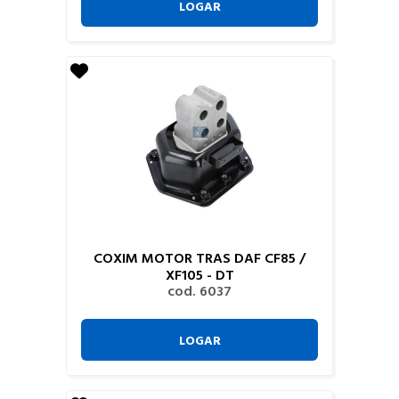
LOGAR
COXIM MOTOR TRAS DAF CF85 /
XF105 - DT
cod. 6037
LOGAR