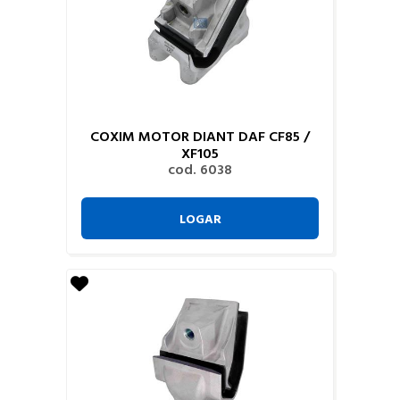
COXIM MOTOR DIANT DAF CF85 /
XF105
cod. 6038
LOGAR