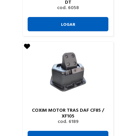
DT
cod. 6058
LOGAR
COXIM MOTOR TRAS DAF CF85 /
XF105
cod. 6189