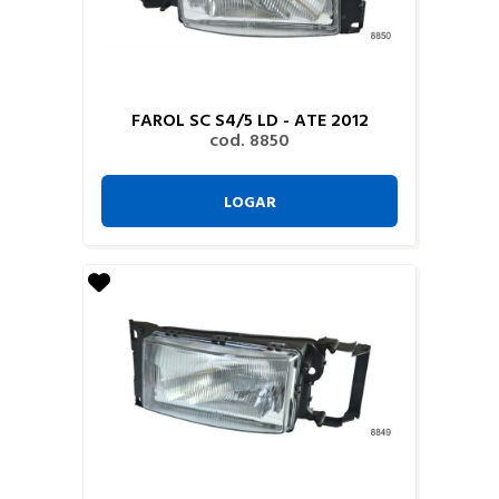
FAROL SC S4/5 LD - ATE 2012
cod. 8850
LOGAR