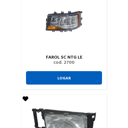
FAROL SC NTG LE
cod. 2700
LOGAR