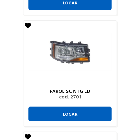
LOGAR
FAROL SC NTG LD
cod. 2701
LOGAR