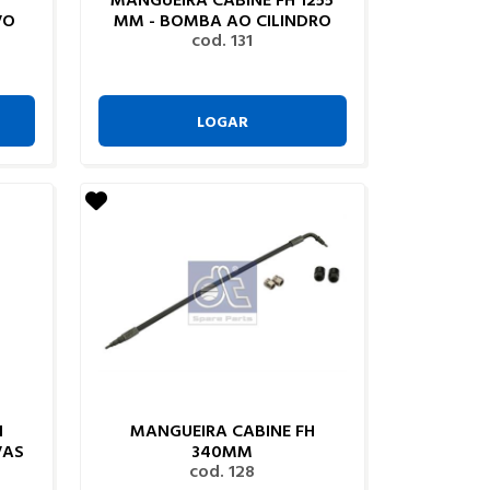
VO
MM - BOMBA AO CILINDRO
cod. 131
LOGAR
H
MANGUEIRA CABINE FH
VAS
340MM
cod. 128