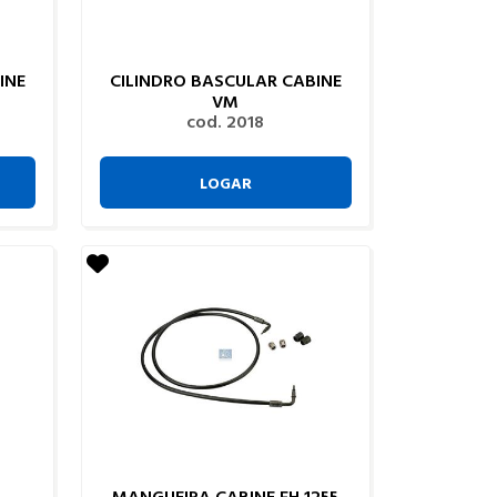
INE
CILINDRO BASCULAR CABINE
VM
cod. 2018
LOGAR
MANGUEIRA CABINE FH 1255