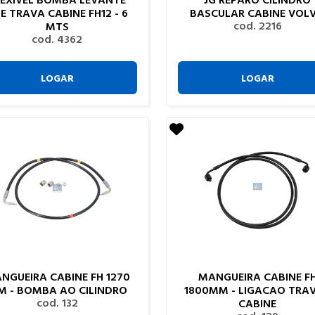
E TRAVA CABINE FH12 - 6
BASCULAR CABINE VOL
cod. 2216
MTS
cod. 4362
LOGAR
LOGAR
NGUEIRA CABINE FH 1270
MANGUEIRA CABINE F
M - BOMBA AO CILINDRO
1800MM - LIGACAO TRA
cod. 132
CABINE