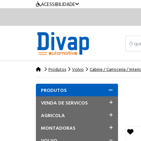
ACESSIBILIDADE
O que v
Produtos
Volvo
Cabine / Carroceria / Interi
PRODUTOS
VENDA DE SERVICOS
AGRICOLA
MONTADORAS
VOLVO