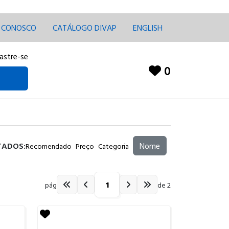
E CONOSCO
CATÁLOGO DIVAP
ENGLISH
astre-se
0
TADOS:
Nome
Recomendado
Preço
Categoria
pág
de 2