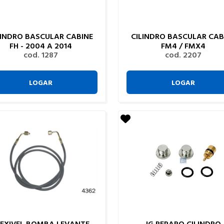
LINDRO BASCULAR CABINE
CILINDRO BASCULAR CAB
FH - 2004 A 2014
FM4 / FMX4
cod. 1287
cod. 2207
LOGAR
LOGAR
LEXIVEL BOMBA LEVANTE
JG REPARO CILINDRO