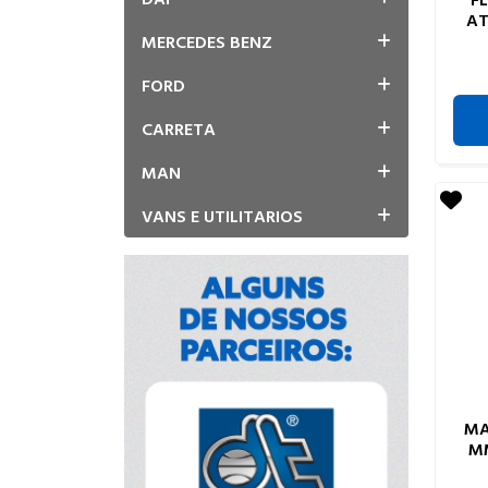
AT
MERCEDES BENZ
FORD
CARRETA
MAN
VANS E UTILITARIOS
MA
M