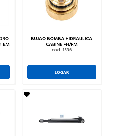
NDRO
BUJAO BOMBA HIDRAULICA
4 EM
CABINE FH/FM
cod. 1536
LOGAR