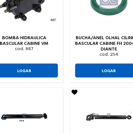
BOMBA HIDRAULICA
BUCHA/ANEL OLHAL CILI
BASCULAR CABINE VM
BASCULAR CABINE FH 200
cod. 887
DIANTE
cod. 254
LOGAR
LOGAR