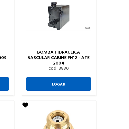
BOMBA HIDRAULICA
009
BASCULAR CABINE FH12 - ATE
2004
cod. 3830
LOGAR