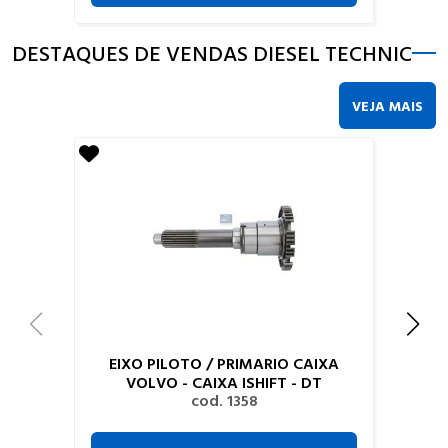
DESTAQUES DE VENDAS DIESEL TECHNIC
VEJA MAIS
EIXO PILOTO / PRIMARIO CAIXA
VOLVO - CAIXA ISHIFT - DT
cod. 1358