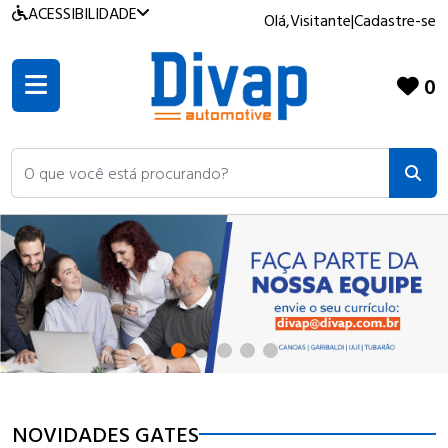
ACESSIBILIDADE
Olá,
Visitante
|
Cadastre-se
0
O que você está procurando?
NOVIDADES GATES