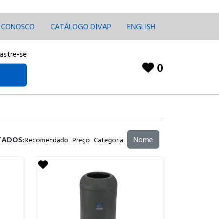
E CONOSCO
CATÁLOGO DIVAP
ENGLISH
astre-se
0
TADOS:
Nome
Recomendado
Preço
Categoria