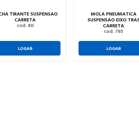
CHA TIRANTE SUSPENSAO
MOLA PNEUMATICA
CARRETA
SUSPENSAO EIXO TRA
cod. 80
CARRETA
cod. 785
LOGAR
LOGAR