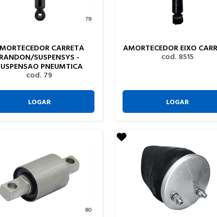
MORTECEDOR CARRETA
AMORTECEDOR EIXO CAR
cod. 8515
RANDON/SUSPENSYS -
SUSPENSAO PNEUMTICA
cod. 79
LOGAR
LOGAR