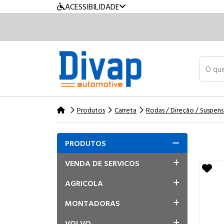
ACESSIBILIDADE
O que v
Produtos
Carreta
Rodas / Direção / Suspen
PRODUTOS
VENDA DE SERVICOS
AGRICOLA
MONTADORAS
VOLVO