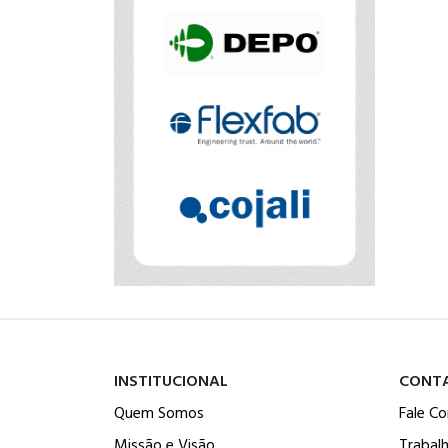
INSTITUCIONAL
CONT
Quem Somos
Fale C
Missão e Visão
Trabal