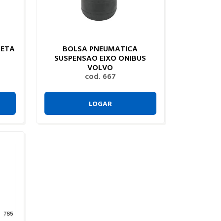
RETA
BOLSA PNEUMATICA
SUSPENSAO EIXO ONIBUS
VOLVO
cod. 667
LOGAR