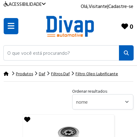
ACESSIBILIDADE
Olá,
Visitante
|
Cadastre-se
0
O que você está procurando?
Produtos
Daf
Filtros Daf
Filtro Oleo Lubrificante
Ordenar resultados: