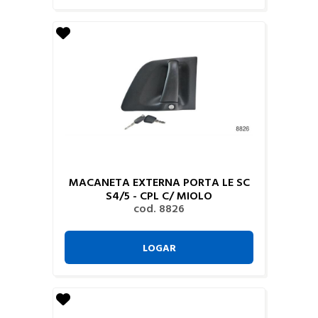
MACANETA EXTERNA PORTA LE SC
S4/5 - CPL C/ MIOLO
cod. 8826
LOGAR