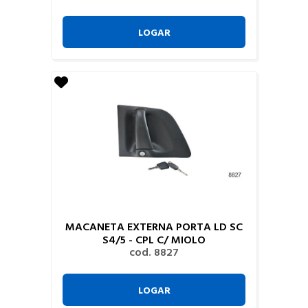
LOGAR
MACANETA EXTERNA PORTA LD SC
S4/5 - CPL C/ MIOLO
cod. 8827
LOGAR