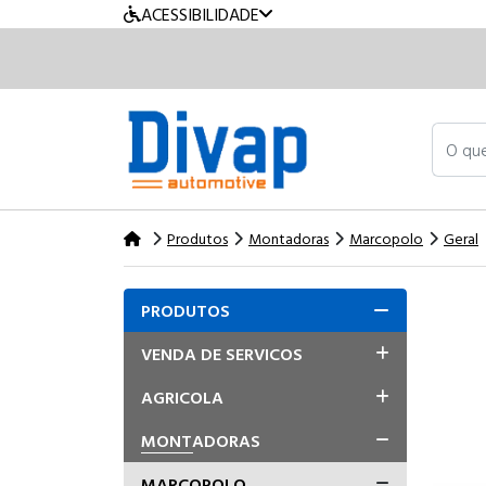
ACESSIBILIDADE
O que v
Produtos
Montadoras
Marcopolo
Geral
PRODUTOS
VENDA DE SERVICOS
AGRICOLA
MONTADORAS
MARCOPOLO