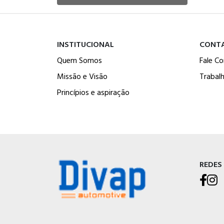
INSTITUCIONAL
CONT
Quem Somos
Fale C
Missão e Visão
Trabal
Princípios e aspiração
REDES