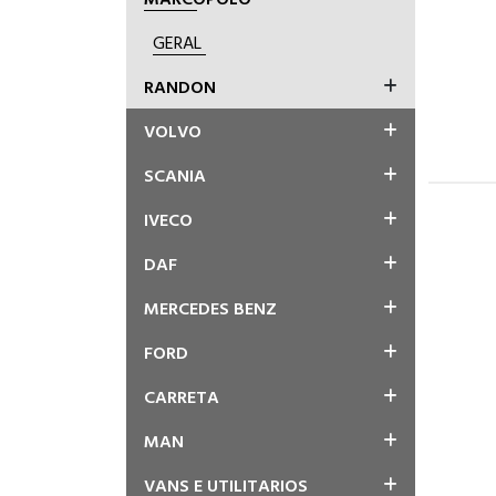
GERAL
RANDON
VOLVO
SCANIA
IVECO
DAF
MERCEDES BENZ
FORD
CARRETA
MAN
VANS E UTILITARIOS