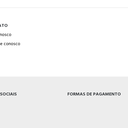
ATO
onosco
he conosco
 SOCIAIS
FORMAS DE PAGAMENTO