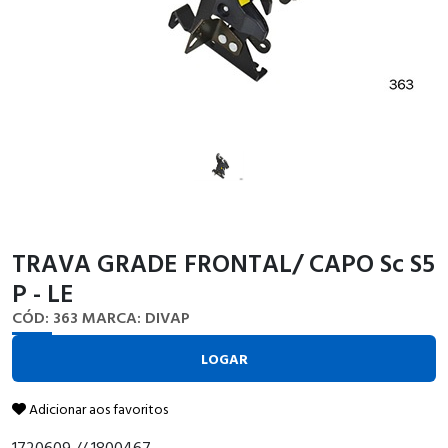
TRAVA GRADE FRONTAL/ CAPO Sc S5
P - LE
CÓD: 363
MARCA: DIVAP
LOGAR
Adicionar aos favoritos
1720609 // 1800467