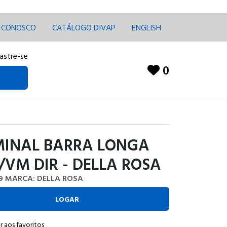
E CONOSCO
CATÁLOGO DIVAP
ENGLISH
astre-se
0
MINAL BARRA LONGA
/VM DIR - DELLA ROSA
9
MARCA: DELLA ROSA
LOGAR
r aos favoritos