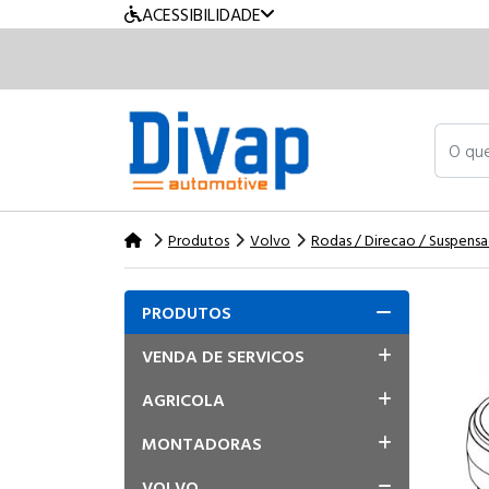
ACESSIBILIDADE
O que v
Produtos
Volvo
Rodas / Direcao / Suspens
PRODUTOS
VENDA DE SERVICOS
AGRICOLA
MONTADORAS
VOLVO