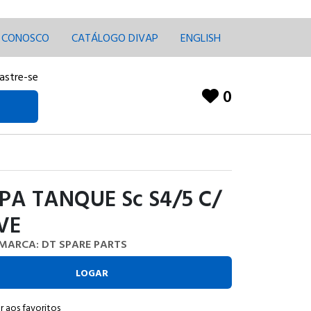
E CONOSCO
CATÁLOGO DIVAP
ENGLISH
astre-se
0
A TANQUE Sc S4/5 C/
VE
MARCA: DT SPARE PARTS
LOGAR
r aos favoritos