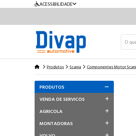
ACESSIBILIDADE
O que v
Produtos
Scania
Componentes Motor Scan
PRODUTOS
VENDA DE SERVICOS
AGRICOLA
MONTADORAS
VOLVO