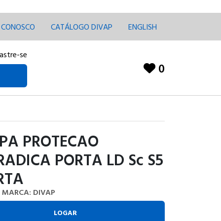
E CONOSCO
CATÁLOGO DIVAP
ENGLISH
astre-se
0
PA PROTECAO
ADICA PORTA LD Sc S5
RTA
MARCA: DIVAP
LOGAR