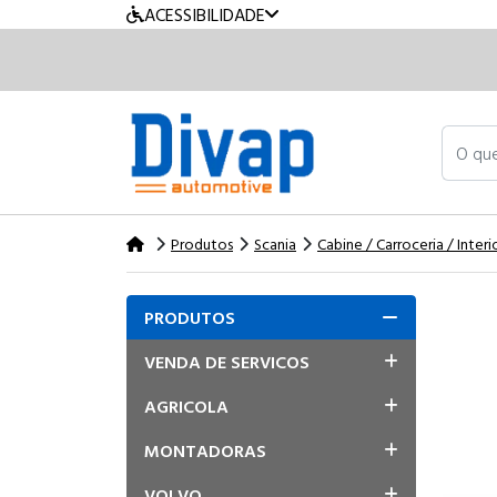
ACESSIBILIDADE
O que v
Produtos
Scania
Cabine / Carroceria / Interi
PRODUTOS
VENDA DE SERVICOS
AGRICOLA
MONTADORAS
VOLVO