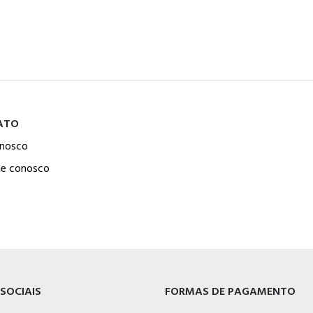
ATO
onosco
he conosco
 SOCIAIS
FORMAS DE PAGAMENTO