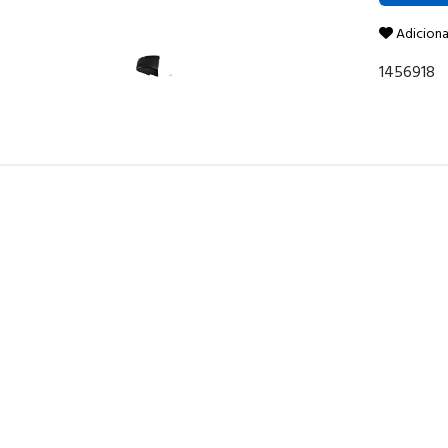
Adiciona
1456918