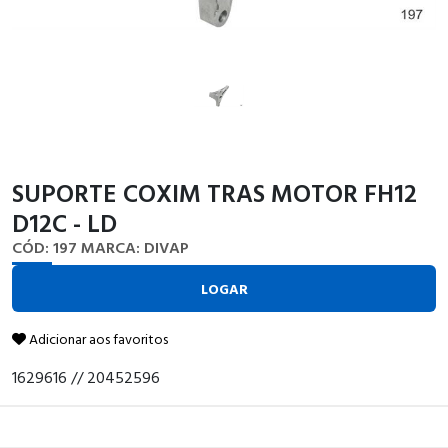
SUPORTE COXIM TRAS MOTOR FH12
D12C - LD
CÓD: 197
MARCA: DIVAP
LOGAR
Adicionar aos favoritos
1629616 // 20452596