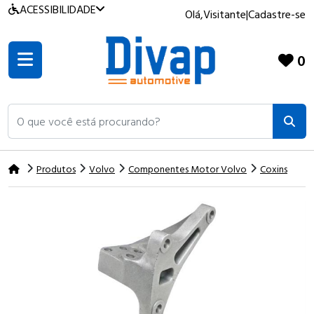
ACESSIBILIDADE
Olá,
Visitante
|
Cadastre-se
0
O que você está procurando?
Produtos
Volvo
Componentes Motor Volvo
Coxins