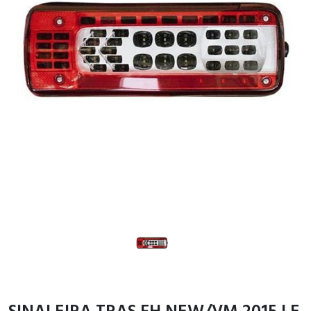
SINALEIRA TRAS FH NEW/VM 2015 LE