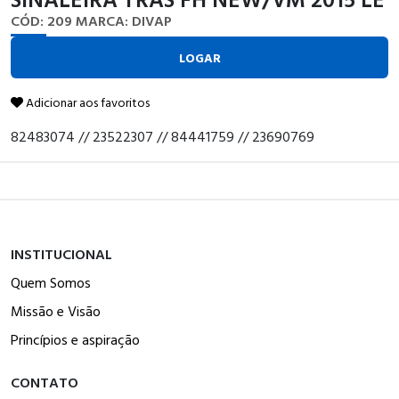
CÓD: 209
MARCA: DIVAP
LOGAR
Adicionar aos favoritos
82483074 // 23522307 // 84441759 // 23690769
INSTITUCIONAL
Quem Somos
Missão e Visão
Princípios e aspiração
CONTATO