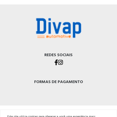
REDES SOCIAIS
FORMAS DE PAGAMENTO
DIVAP AUTOPEÇAS LTDA
Este site utiliza cookies para oferecer a você uma experiência mais