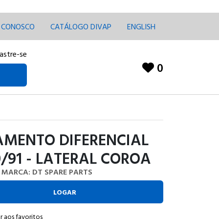
E CONOSCO
CATÁLOGO DIVAP
ENGLISH
astre-se
0
AMENTO DIFERENCIAL
/91 - LATERAL COROA
MARCA: DT SPARE PARTS
LOGAR
r aos favoritos