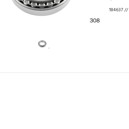
184637 //