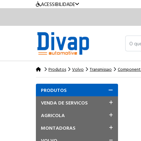
ACESSIBILIDADE
O que v
Produtos
Volvo
Transmissao
Componentes
PRODUTOS
VENDA DE SERVICOS
AGRICOLA
MONTADORAS
VOLVO