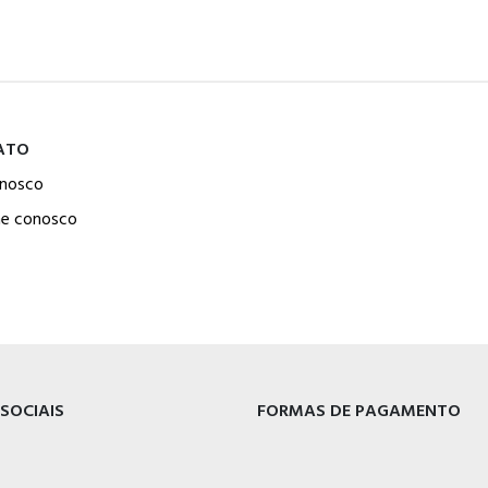
ATO
onosco
he conosco
 SOCIAIS
FORMAS DE PAGAMENTO