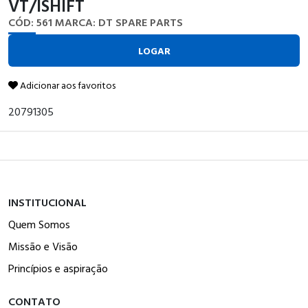
VT/ISHIFT
CÓD: 561
MARCA: DT SPARE PARTS
LOGAR
Adicionar aos favoritos
20791305
INSTITUCIONAL
Quem Somos
Missão e Visão
Princípios e aspiração
CONTATO