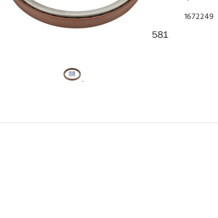
1672249