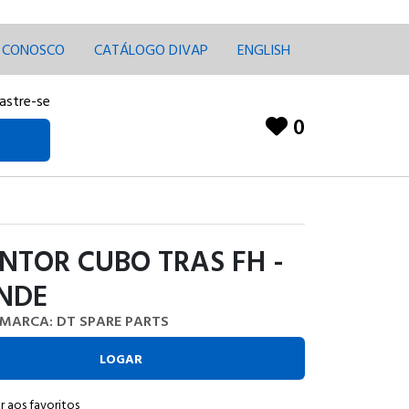
E CONOSCO
CATÁLOGO DIVAP
ENGLISH
astre-se
0
NTOR CUBO TRAS FH -
NDE
MARCA: DT SPARE PARTS
LOGAR
r aos favoritos