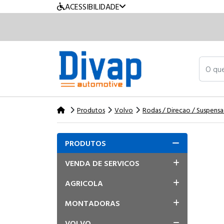
ACESSIBILIDADE
O que v
Produtos
Volvo
Rodas / Direcao / Suspens
PRODUTOS
VENDA DE SERVICOS
AGRICOLA
MONTADORAS
VOLVO