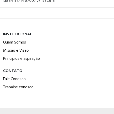
1385411 // 1467007 // 1732515
INSTITUCIONAL
Quem Somos
Missão e Visão
Princípios e aspiração
CONTATO
Fale Conosco
Trabalhe conosco