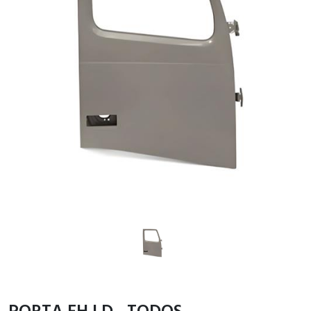
PORTA FH LD - TODOS