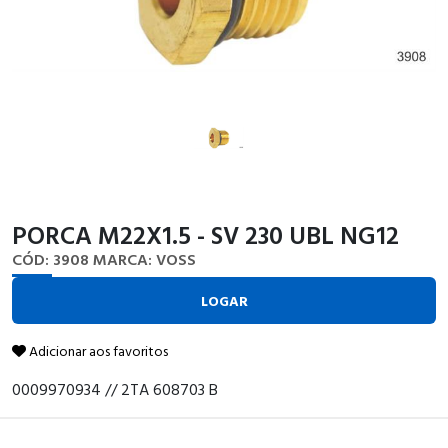
PORCA M22X1.5 - SV 230 UBL NG12
CÓD: 3908
MARCA: VOSS
LOGAR
Adicionar aos favoritos
0009970934 // 2TA 608703 B