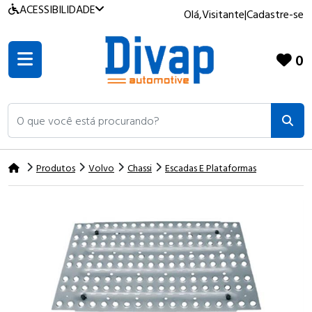
ACESSIBILIDADE
Olá,
Visitante
|
Cadastre-se
0
O que você está procurando?
Produtos
Volvo
Chassi
Escadas E Plataformas