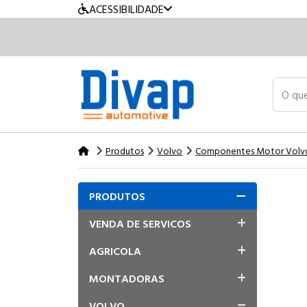
ACESSIBILIDADE
O que v
Produtos
Volvo
Componentes Motor Volv
PRODUTOS
VENDA DE SERVICOS
AGRICOLA
MONTADORAS
VOLVO