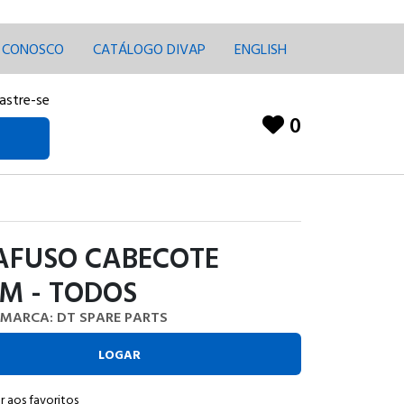
E CONOSCO
CATÁLOGO DIVAP
ENGLISH
astre-se
0
AFUSO CABECOTE
M - TODOS
MARCA: DT SPARE PARTS
LOGAR
r aos favoritos