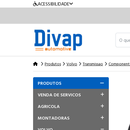
ACESSIBILIDADE
O que v
Produtos
Volvo
Transmissao
Component
PRODUTOS
VENDA DE SERVICOS
AGRICOLA
MONTADORAS
VOLVO