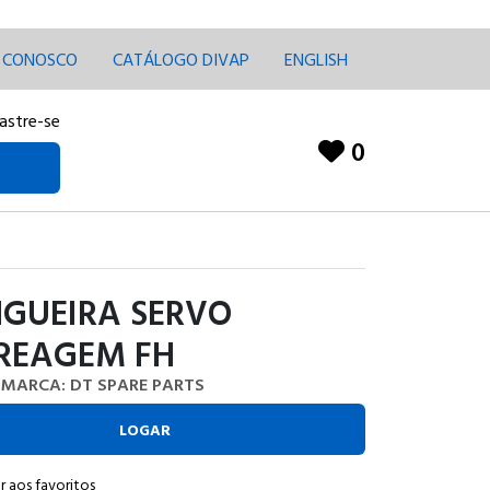
E CONOSCO
CATÁLOGO DIVAP
ENGLISH
astre-se
0
GUEIRA SERVO
REAGEM FH
MARCA: DT SPARE PARTS
LOGAR
r aos favoritos