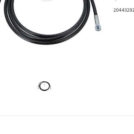
20443292