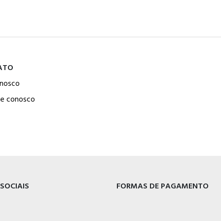
ATO
onosco
he conosco
 SOCIAIS
FORMAS DE PAGAMENTO