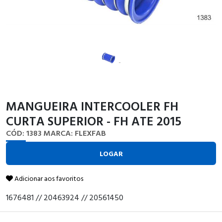
MANGUEIRA INTERCOOLER FH
CURTA SUPERIOR - FH ATE 2015
CÓD: 1383
MARCA: FLEXFAB
LOGAR
Adicionar aos favoritos
1676481 // 20463924 // 20561450