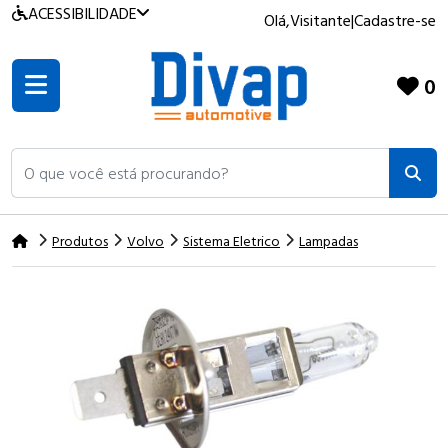
ACESSIBILIDADE
Olá,
Visitante
|
Cadastre-se
0
O que você está procurando?
Produtos
Volvo
Sistema Eletrico
Lampadas