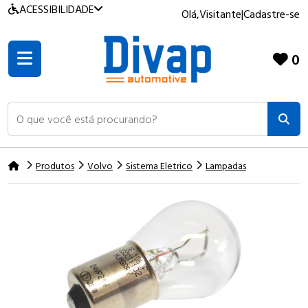
ACESSIBILIDADE
Olá,
Visitante
|
Cadastre-se
0
O que você está procurando?
Produtos
Volvo
Sistema Eletrico
Lampadas