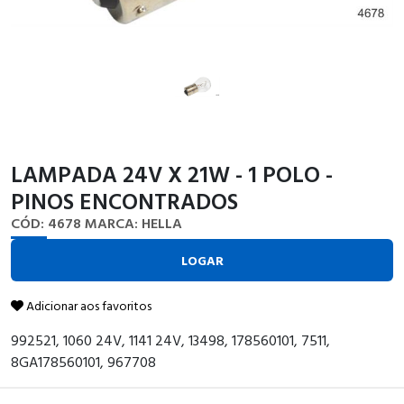
LAMPADA 24V X 21W - 1 POLO -
PINOS ENCONTRADOS
CÓD: 4678
MARCA: HELLA
LOGAR
Adicionar aos favoritos
992521, 1060 24V, 1141 24V, 13498, 178560101, 7511,
8GA178560101, 967708