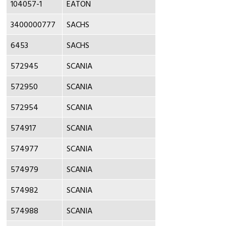
104057-1
EATON
3400000777
SACHS
6453
SACHS
572945
SCANIA
572950
SCANIA
572954
SCANIA
574917
SCANIA
574977
SCANIA
574979
SCANIA
574982
SCANIA
574988
SCANIA