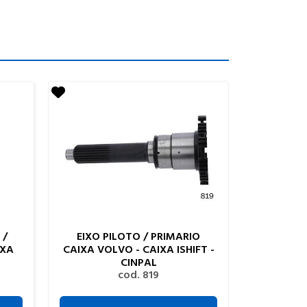
 /
EIXO PILOTO / PRIMARIO
IXA
CAIXA VOLVO - CAIXA ISHIFT -
CINPAL
cod. 819