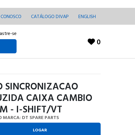
E CONOSCO
CATÁLOGO DIVAP
ENGLISH
astre-se
0
O SINCRONIZACAO
UZIDA CAIXA CAMBIO
M - I-SHIFT/VT
0
MARCA: DT SPARE PARTS
LOGAR