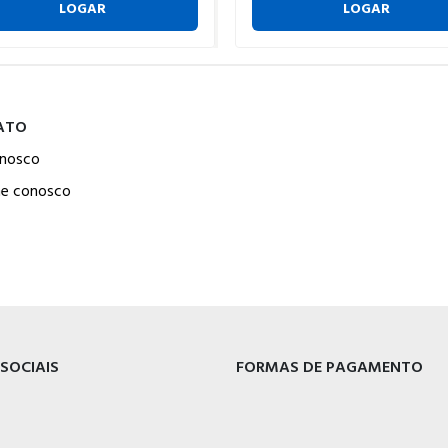
LOGAR
LOGAR
ATO
onosco
he conosco
 SOCIAIS
FORMAS DE PAGAMENTO