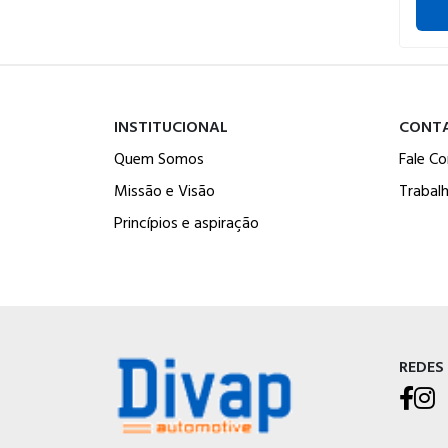
INSTITUCIONAL
CONT
Quem Somos
Fale C
Missão e Visão
Trabal
Princípios e aspiração
REDES