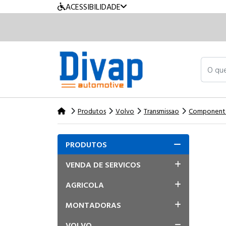
ACESSIBILIDADE
O que v
Produtos
Volvo
Transmissao
Component
PRODUTOS
VENDA DE SERVICOS
AGRICOLA
MONTADORAS
VOLVO