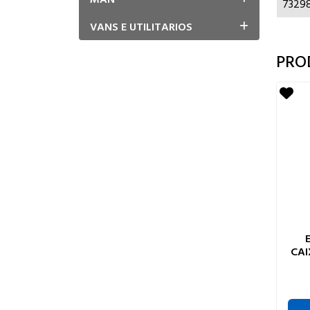
7329
VANS E UTILITARIOS
PRO
CAI