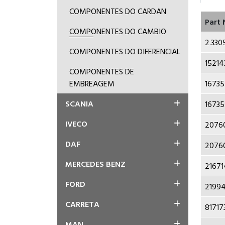
COMPONENTES DO CARDAN
Part
COMPONENTES DO CAMBIO
2.330
COMPONENTES DO DIFERENCIAL
15214
COMPONENTES DE
16735
EMBREAGEM
SCANIA
16735
IVECO
20760
DAF
20760
MERCEDES BENZ
21671
FORD
21994
CARRETA
81717
MAN