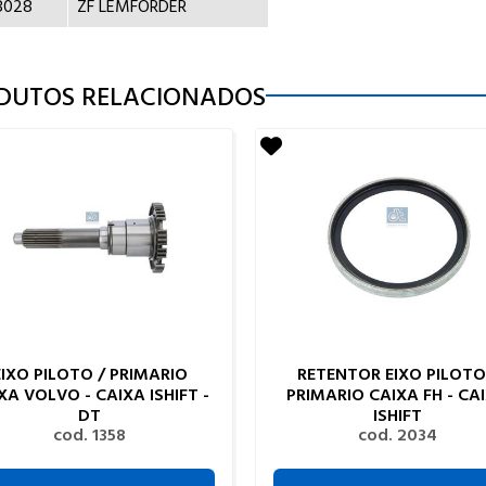
8028
ZF LEMFORDER
DUTOS RELACIONADOS
EIXO PILOTO / PRIMARIO
RETENTOR EIXO PILOTO
XA VOLVO - CAIXA ISHIFT -
PRIMARIO CAIXA FH - CA
DT
ISHIFT
cod. 1358
cod. 2034