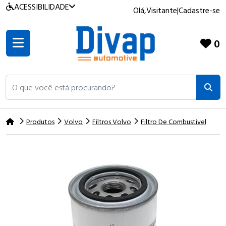
ACESSIBILIDADE
Olá,
Visitante
|
Cadastre-se
0
O que você está procurando?
Produtos
Volvo
Filtros Volvo
Filtro De Combustivel