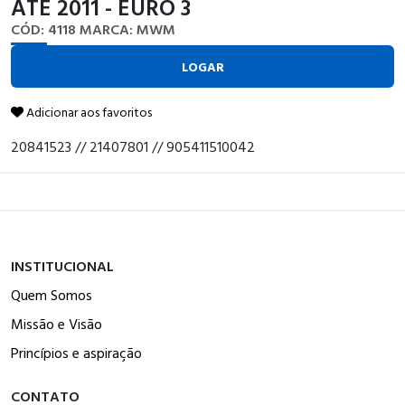
ATE 2011 - EURO 3
CÓD: 4118
MARCA: MWM
LOGAR
Adicionar aos favoritos
20841523 // 21407801 // 905411510042
INSTITUCIONAL
Quem Somos
Missão e Visão
Princípios e aspiração
CONTATO