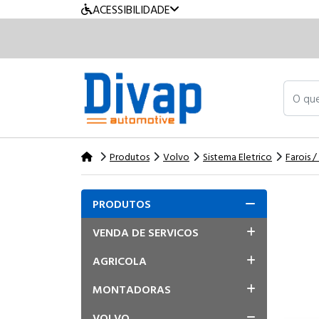
ACESSIBILIDADE
O que v
Produtos
Volvo
Sistema Eletrico
Farois /
PRODUTOS
VENDA DE SERVICOS
AGRICOLA
MONTADORAS
VOLVO