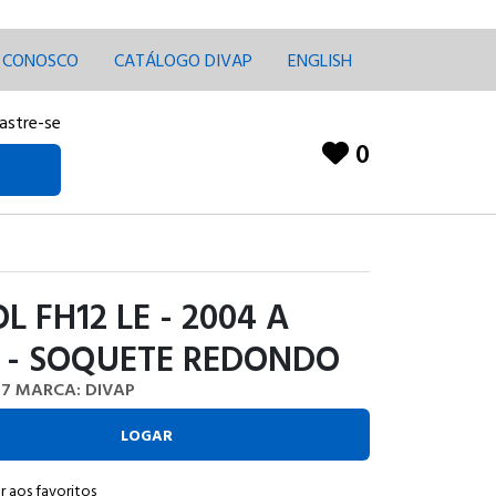
E CONOSCO
CATÁLOGO DIVAP
ENGLISH
astre-se
0
L FH12 LE - 2004 A
 - SOQUETE REDONDO
27
MARCA: DIVAP
LOGAR
r aos favoritos