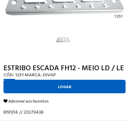
ESTRIBO ESCADA FH12 - MEIO LD / LE
CÓD: 1251
MARCA: DIVAP
LOGAR
Adicionar aos favoritos
8191314 // 20379438