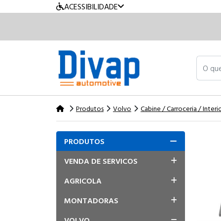
ACESSIBILIDADE
O que v
Produtos
Volvo
Cabine / Carroceria / Interi
PRODUTOS
VENDA DE SERVICOS
AGRICOLA
MONTADORAS
VOLVO