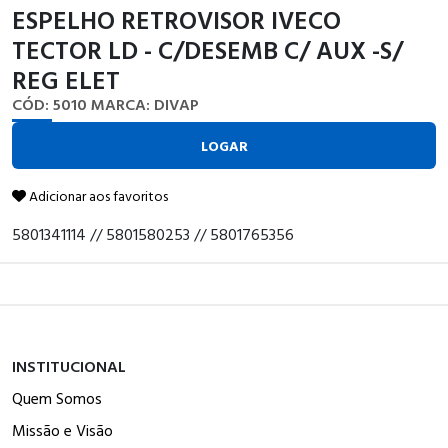
ESPELHO RETROVISOR IVECO
TECTOR LD - C/DESEMB C/ AUX -S/
REG ELET
CÓD: 5010
MARCA: DIVAP
LOGAR
Adicionar aos favoritos
5801341114 // 5801580253 // 5801765356
INSTITUCIONAL
Quem Somos
Missão e Visão