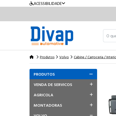
ACESSIBILIDADE
O que v
Produtos
Volvo
Cabine / Carroceria / Interi
PRODUTOS
VENDA DE SERVICOS
AGRICOLA
MONTADORAS
VOLVO