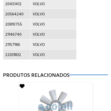
20451412
VOLVO
20564240
VOLVO
20810755
VOLVO
21146740
VOLVO
21157186
VOLVO
22031832
VOLVO
PRODUTOS RELACIONADOS