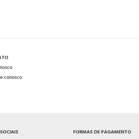
ATO
onosco
he conosco
 SOCIAIS
FORMAS DE PAGAMENTO