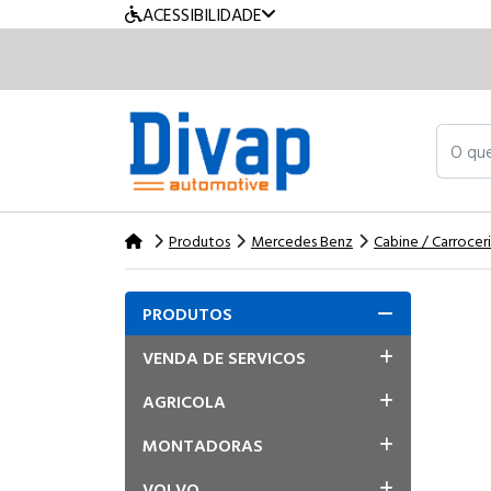
ACESSIBILIDADE
O que v
Produtos
Mercedes Benz
Cabine / Carroceri
PRODUTOS
VENDA DE SERVICOS
AGRICOLA
MONTADORAS
VOLVO