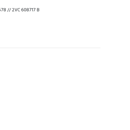
78 // 2VC 608717 B