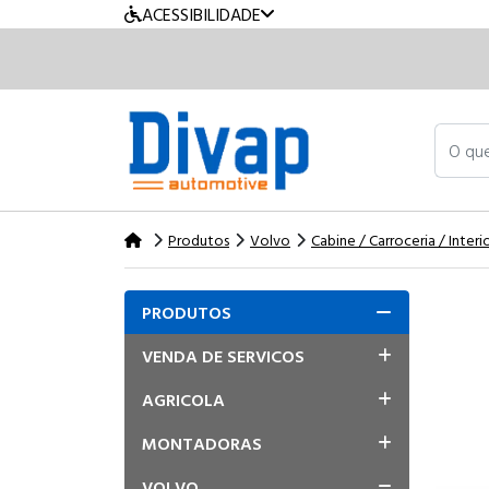
ACESSIBILIDADE
O que v
Produtos
Volvo
Cabine / Carroceria / Interi
PRODUTOS
VENDA DE SERVICOS
AGRICOLA
MONTADORAS
VOLVO