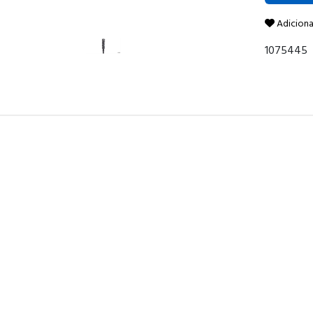
Adiciona
1075445