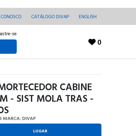
E CONOSCO
CATÁLOGO DIVAP
ENGLISH
astre-se
0
AMORTECEDOR CABINE
M - SIST MOLA TRAS -
OS
5
MARCA: DIVAP
LOGAR