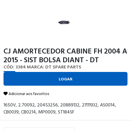
CJ AMORTECEDOR CABINE FH 2004 A
2015 - SIST BOLSA DIANT - DT
CÓD: 3384
MARCA: DT SPARE PARTS
LOGAR
Adicionar aos favoritos
1650V, 2.70092, 20453256, 20889132, 21111932, AS0014,
CB0039, CB0214, MP0009, ST184SF