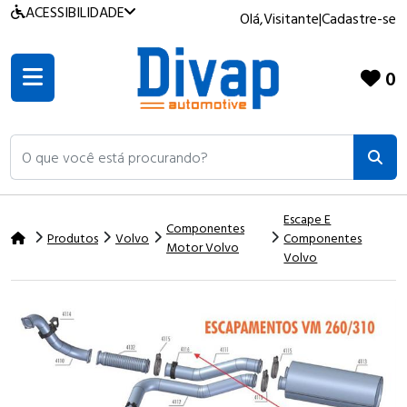
ACESSIBILIDADE
Olá,
Visitante
|
Cadastre-se
0
O que você está procurando?
Escape E
Componentes
Produtos
Volvo
Componentes
Motor Volvo
Volvo