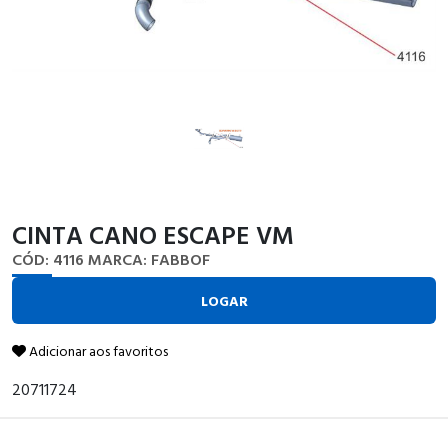
CINTA CANO ESCAPE VM
CÓD: 4116
MARCA: FABBOF
LOGAR
Adicionar aos favoritos
20711724