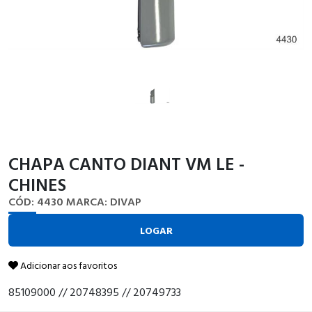
CHAPA CANTO DIANT VM LE -
CHINES
CÓD: 4430
MARCA: DIVAP
LOGAR
Adicionar aos favoritos
85109000 // 20748395 // 20749733