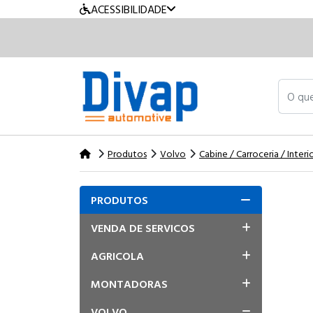
ACESSIBILIDADE
O que v
Produtos
Volvo
Cabine / Carroceria / Interi
PRODUTOS
VENDA DE SERVICOS
AGRICOLA
MONTADORAS
VOLVO