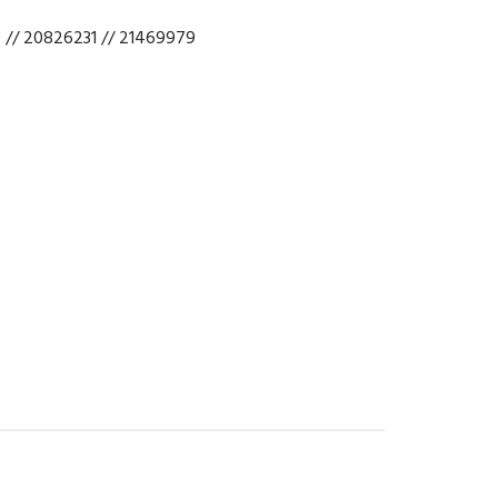
// 20826231 // 21469979