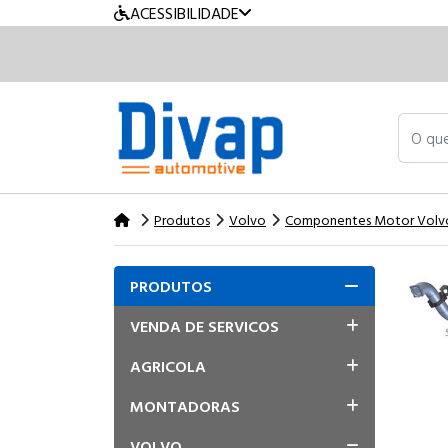
ACESSIBILIDADE
O que v
Produtos
Volvo
Componentes Motor Volv
PRODUTOS
VENDA DE SERVICOS
AGRICOLA
MONTADORAS
VOLVO