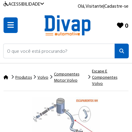
ACESSIBILIDADE
Olá,
Visitante
|
Cadastre-se
0
O que você está procurando?
Escape E
Componentes
Produtos
Volvo
Componentes
Motor Volvo
Volvo