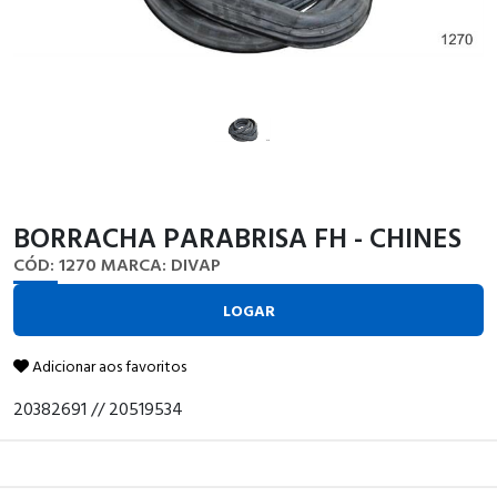
BORRACHA PARABRISA FH - CHINES
CÓD: 1270
MARCA: DIVAP
LOGAR
Adicionar aos favoritos
20382691 // 20519534