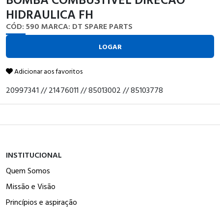
HIDRAULICA FH
CÓD: 590
MARCA: DT SPARE PARTS
LOGAR
Adicionar aos favoritos
20997341 // 21476011 // 85013002 // 85103778
INSTITUCIONAL
Quem Somos
Missão e Visão
Princípios e aspiração