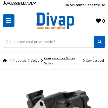
ACESSIBILIDADE
Olá,
Visitante
|
Cadastre-se
0
O que você está procurando?
Componentes Motor
Produtos
Volvo
Combustivel
Volvo